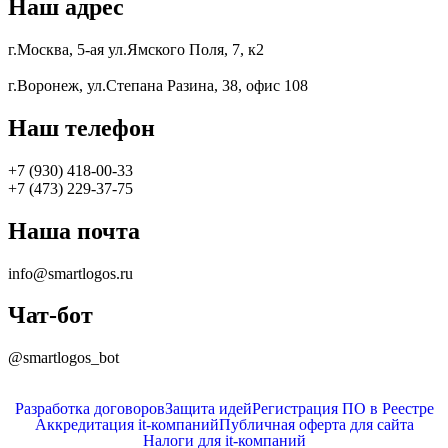
Наш адрес
г.Москва, 5-ая ул.Ямского Поля, 7, к2
г.Воронеж, ул.Степана Разина, 38, офис 108
Наш телефон
+7 (930) 418-00-33
+7 (473) 229-37-75
Наша почта
info@smartlogos.ru
Чат-бот
@smartlogos_bot
Разработка договоров
Защита идей
Регистрация ПО в Реестре
Аккредитация it-компаний
Публичная оферта для сайта
Налоги для it-компаний