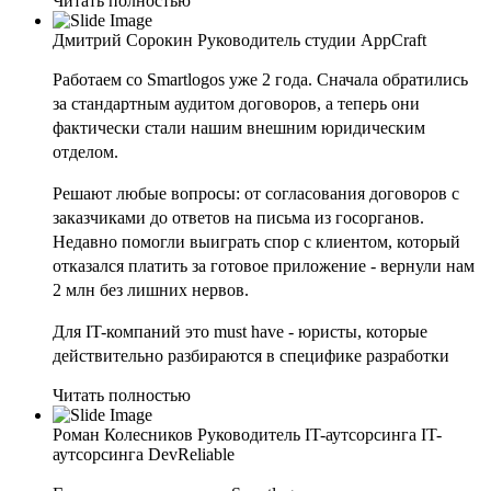
Читать полностью
Дмитрий Сорокин
Руководитель студии AppCraft
Работаем со Smartlogos уже 2 года. Сначала обратились
за стандартным аудитом договоров, а теперь они
фактически стали нашим внешним юридическим
отделом.
Решают любые вопросы: от согласования договоров с
заказчиками до ответов на письма из госорганов.
Недавно помогли выиграть спор с клиентом, который
отказался платить за готовое приложение - вернули нам
2 млн без лишних нервов.
Для IT-компаний это must have - юристы, которые
действительно разбираются в специфике разработки
Читать полностью
Роман Колесников
Руководитель IT-аутсорсинга IT-
аутсорсинга DevReliable