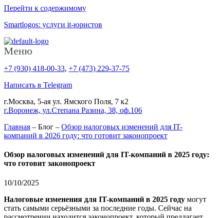
Перейти к содержимому
Smartlogos: услуги it-юристов
Меню
+7 (930) 418-00-33
,
+7 (473) 229-37-75
Написать в Telegram
г.Москва, 5-ая ул. Ямского Поля, 7 к2
г.Воронеж, ул.Степана Разина, 38, оф.106
Главная
– Блог –
Обзор налоговых изменений для IT-
компаний в 2026 году: что готовит законопроект
Обзор налоговых изменений для IT-компаний в 2025 году:
что готовит законопроект
10/10/2025
Налоговые изменения для IT-компаний в 2025 году
могут
стать самыми серьёзными за последние годы. Сейчас на
рассмотрении находится законопроект, который предлагает