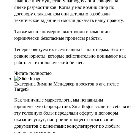
Главное преимущество Smartlogos - они говорят на
языке разработчиков. Когда у нас возник спор по
договору с заказчиком они детально разобрали
техническое задание и смогли доказать нашу правоту.
Также мы планомерно выстроили в компании
юридически безопасные процессы работы.
Теперь советуем их всем нашим IT-партнерам. Это те
редкие юристы, которые действительно понимают как
работает технологический бизнес.
Читать полностью
Екатерина Зимина
Менеджер проектов в агентстве
TargetS
Как типичные маркетологи, мы ненавидим
юридическую бюрократию. Smartlogos взяли на себя всю
эту головную боль: переделали оферту и договоры
оказания услуг; настроили процесс согласования
документов с клиентами; консультируют по любым
спорным ситуациям.