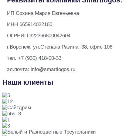
Реквизиты компании Smartlogos:
ИП Сохина Мария Евгеньевна
ИНН 665914022160
ОГРНИП 322366800042604
г.Воронеж, ул.Степана Разина, 38, офис 106
тел. +7 (930) 418-00-33
эл.почта: info@smartlogos.ru
Наши клиенты