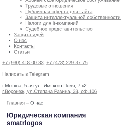
Абонентское юридическое обслуживание
Трудовые отношения
Публичная оферта для сайта
Защита интеллектуальной собственности
Налоги для it-компаний
Судебное представительство
Защита идей
О нас
Контакты
Статьи
+7 (930) 418-00-33
,
+7 (473) 229-37-75
Написать в Telegram
г.Москва, 5-ая ул. Ямского Поля, 7 к2
г.Воронеж, ул.Степана Разина, 38, оф.106
Главная
– О нас
Юридическая компания
smatrlogos