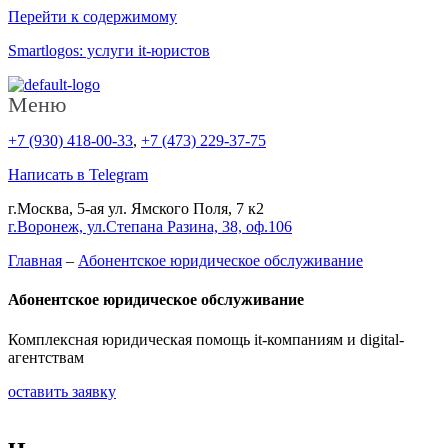
Перейти к содержимому
Smartlogos: услуги it-юристов
Меню
+7 (930) 418-00-33
,
+7 (473) 229-37-75
Написать в Telegram
г.Москва, 5-ая ул. Ямского Поля, 7 к2
г.Воронеж, ул.Степана Разина, 38, оф.106
Главная
–
Абонентское юридическое обслуживание
Абонентское юридическое обслуживание
Комплексная юридическая помощь it-компаниям и digital-
агентствам
оставить заявку