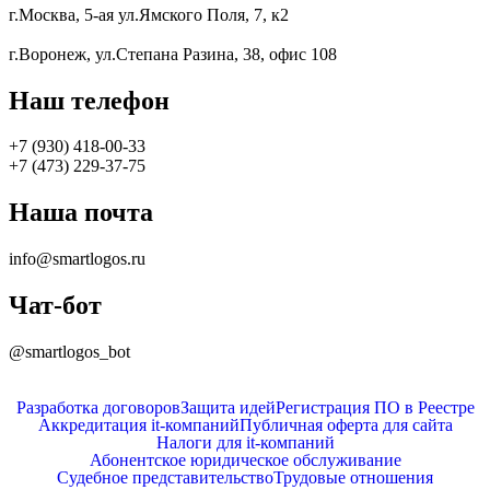
г.Москва, 5-ая ул.Ямского Поля, 7, к2
г.Воронеж, ул.Степана Разина, 38, офис 108
Наш телефон
+7 (930) 418-00-33
+7 (473) 229-37-75
Наша почта
info@smartlogos.ru
Чат-бот
@smartlogos_bot
Разработка договоров
Защита идей
Регистрация ПО в Реестре
Аккредитация it-компаний
Публичная оферта для сайта
Налоги для it-компаний
Абонентское юридическое обслуживание
Судебное представительство
Трудовые отношения