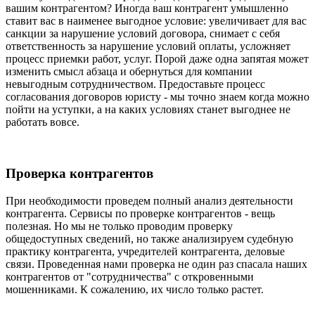
вашим контрагентом? Иногда ваш контрагент умышленно
ставит вас в наименее выгодное условие: увеличивает для вас
санкции за нарушение условий договора, снимает с себя
ответственность за нарушение условий оплаты, усложняет
процесс приемки работ, услуг. Порой даже одна запятая может
изменить смысл абзаца и обернуться для компании
невыгодным сотрудничеством. Предоставьте процесс
согласования договоров юристу - мы точно знаем когда можно
пойти на уступки, а на каких условиях станет выгоднее не
работать вовсе.
Проверка контрагентов
При необходимости проведем полный анализ деятельности
контрагента. Сервисы по проверке контрагентов - вещь
полезная. Но мы не только проводим проверку
общедоступных сведений, но также анализируем судебную
практику контрагента, учредителей контрагента, деловые
связи. Проведенная нами проверка не один раз спасала наших
контрагентов от "сотрудничества" с откровенными
мошенниками. К сожалению, их число только растет.